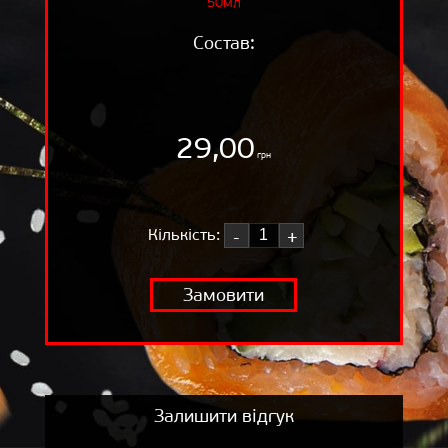
50мл
ВІДГУКИ
Состав:
ДОСТАВКА
КОШИК
ПРО НАС
29,00
грн
БЛОГ
Кількість:
-
+
Замовити
Залишити відгук