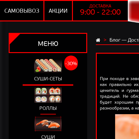
ДОСТАВКА
САМОВЫВОЗ
АКЦИИ
9:00 - 22:00
Блог — Дост
МЕНЮ
-30%
СУШИ-СЕТЫ
При походе в зав
как правильно их
ценитель и гурма
традиций. Не обя
будет хорошим п
РОЛЛЫ
разнообразии, а к
СУШИ