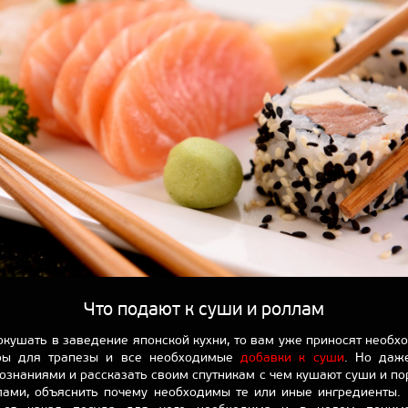
Что подают к суши и роллам
окушать в заведение японской кухни, то вам уже приносят необх
ры для трапезы и все необходимые
добавки к суши
. Но даж
ознаниями и рассказать своим спутникам с чем кушают суши и п
лами, объяснить почему необходимы те или иные ингредиенты.