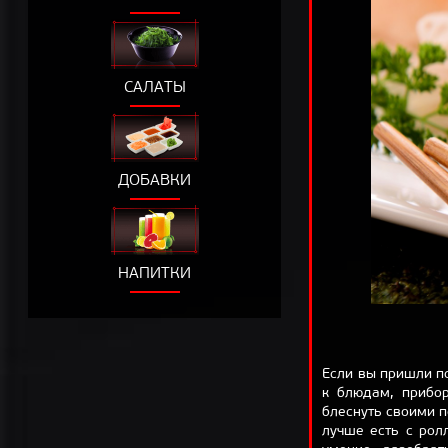
САЛАТЫ
ДОБАВКИ
НАПИТКИ
Если вы пришли п
к блюдам, прибо
блеснуть своими п
лучше есть с рол